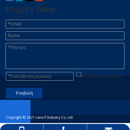
Inquiry Now
Υποβολή
Copyright © 2021 Lenorf Industry Co, Ltd.