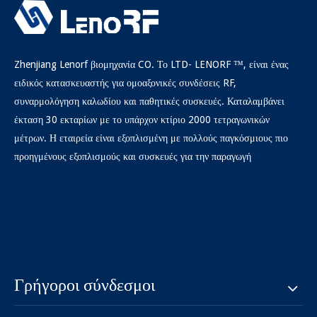
Zhenjiang Lenorf βιομηχανία CO. Το LTD- LENORF ™, είναι ένας
ειδικός κατασκευαστής για ομοαξονικές συνδέσεις RF,
συναρμολόγηση καλωδίου και παθητικές συσκευές. Καταλαμβάνει
έκταση 30 εκταρίων με το υπάρχον κτίριο 2000 τετραγωνικών
μέτρων. Η εταιρεία είναι εξοπλισμένη με πολλούς παγκόσμιους πιο
προηγμένους εξοπλισμούς και συσκευές για την παραγωγή
Γρήγοροι σύνδεσμοι