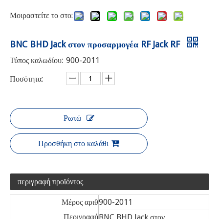
Μοιραστείτε το στο:
BNC BHD Jack στον προσαρμογέα RF Jack RF
Τύπος καλωδίου:
900-2011
Ποσότητα:
Ρωτώ
Προσθήκη στο καλάθι
περιγραφή προϊόντος
Μέρος αριθ
900-2011
Περιγραφή
BNC BHD Jack στον