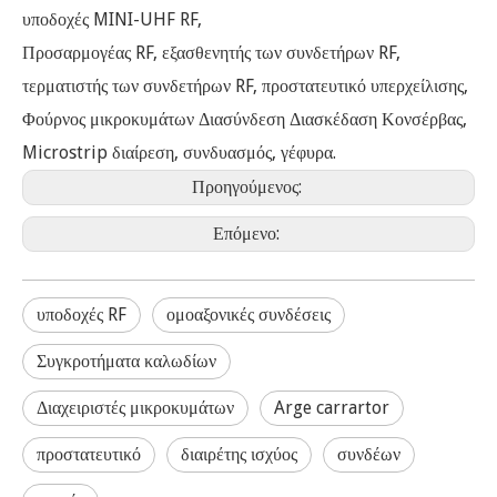
υποδοχές MINI-UHF RF,
Προσαρμογέας RF, εξασθενητής των συνδετήρων RF,
τερματιστής των συνδετήρων RF, προστατευτικό υπερχείλισης,
Φούρνος μικροκυμάτων Διασύνδεση Διασκέδαση Κονσέρβας,
Microstrip διαίρεση, συνδυασμός, γέφυρα.
Προηγούμενος:
Επόμενο:
υποδοχές RF
ομοαξονικές συνδέσεις
Συγκροτήματα καλωδίων
Διαχειριστές μικροκυμάτων
Arge carrartor
προστατευτικό
διαιρέτης ισχύος
συνδέων