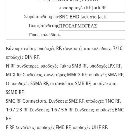
προσαρμογέα RF Jack RF
Σειρά συνδετήρων
BNC BHD Jack στο Jack
Τύπος σύνδεσης
ΠΡΟΣΑΡΜΟΓΕΑΣ
Τύπος καλωδίου
-
Κάνουμε επίσης υποδοχές RF, συγκροτήματα καλωδίων, 7/16
υποδοχές DIN RF,
N RF συνδετήρες, υποδοχές Fakra SMB RF, υποδοχές IPX RF,
MCX RF Συνδέσεις, συνδετήρες MMCX RF, υποδοχές SMA RF,
Οι υποδοχές SSMA RF, οι συνδέσεις SMB RF, οι σύνδεσμοι
SSMB RF,
SMC RF Connectors, Συνδέσεις SMZ RF, υποδοχές TNC RF,
1.0 / 2.3 RF Συνδέσεις, 1.6 / 5.6 RF Συνδέσεις, υποδοχές BNC
RF,
F RF Συνδέσεις, υποδοχές FME RF, υποδοχές UHF RF,