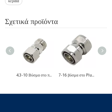
κεραία
Σχετικά προϊόντα
4.3-10 Βύσμα στο προσαρμογέα RF Jack RF
7-16 βύσμα στο Plug RF προσαρμογέα