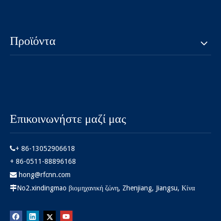
Προϊόντα
Επικοινωνήστε μαζί μας
+ 86-13052906618

+ 86-0511-88896168
hong@rfcnn.com

No2.xindingmao βιομηχανική ζώνη, Zhenjiang, Jiangsu, Κίνα
