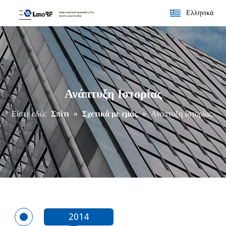
Ελληνικά
Ανάπτυξη Ιστορίας
Είστε εδώ:
Σπίτι
»
Σχετικά με εμάς
»
Ανάπτυξη Ιστορίας
2014