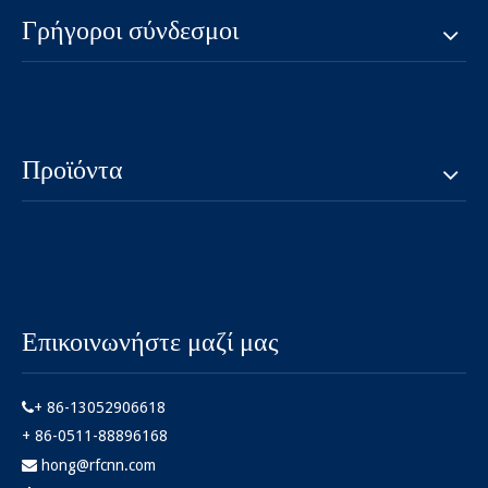
Γρήγοροι σύνδεσμοι
Προϊόντα
Επικοινωνήστε μαζί μας
+ 86-13052906618

+ 86-0511-88896168
hong@rfcnn.com
