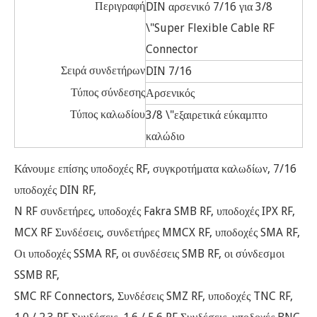
Περιγραφή
DIN αρσενικό 7/16 για 3/8
\"Super Flexible Cable RF
Connector
Σειρά συνδετήρων
DIN 7/16
Τύπος σύνδεσης
Αρσενικός
Τύπος καλωδίου
3/8 \"εξαιρετικά εύκαμπτο
καλώδιο
Κάνουμε επίσης υποδοχές RF, συγκροτήματα καλωδίων, 7/16
υποδοχές DIN RF,
N RF συνδετήρες, υποδοχές Fakra SMB RF, υποδοχές IPX RF,
MCX RF Συνδέσεις, συνδετήρες MMCX RF, υποδοχές SMA RF,
Οι υποδοχές SSMA RF, οι συνδέσεις SMB RF, οι σύνδεσμοι
SSMB RF,
SMC RF Connectors, Συνδέσεις SMZ RF, υποδοχές TNC RF,