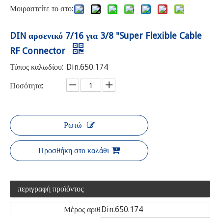
Μοιραστείτε το στο:
DIN αρσενικό 7/16 για 3/8 "Super Flexible Cable
RF Connector
Τύπος καλωδίου:
Din.650.174
Ποσότητα:
Ρωτώ
Προσθήκη στο καλάθι
περιγραφή προϊόντος
Μέρος αριθ
Din.650.174