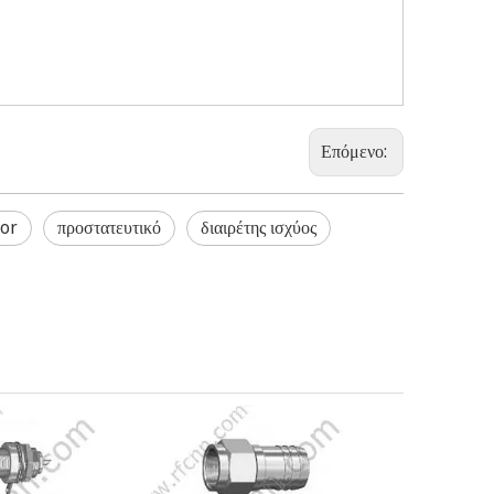
Επόμενο:
tor
προστατευτικό
διαιρέτης ισχύος