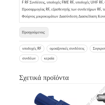
F RF Συνδέσεις, υποδοχές FME RF, υποδοχές UHF RF
Προσαρμογέας RF, εξασθενητής των συνδετήρων RF, τε
Φούρνος μικροκυμάτων Διασύνδεση Διασκέδαση Κονσέ
Προηγούμενος:
υποδοχές RF
ομοαξονικές συνδέσεις
Συγκρο
συνδέων
κεραία
Σχετικά προϊόντα