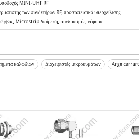
, υποδοχές MINI-UHF RF,
ρματιστής των συνδετήρων RF, προστατευτικό υπερχείλισης,
ρβας, Microstrip διαίρεση, συνδυασμός, γέφυρα.
τήματα καλωδίων
Διαχειριστές μικροκυμάτων
Arge carrar