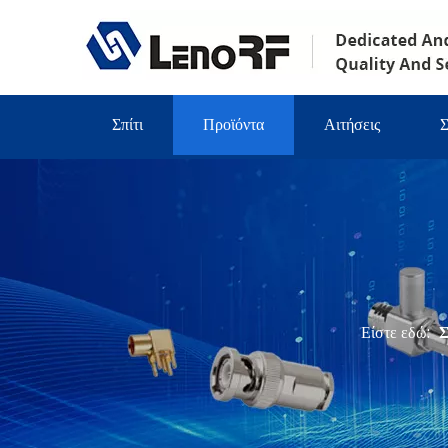
Σπίτι
Προϊόντα
Αιτήσεις
Σ
Είστε εδώ:
Σ