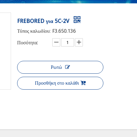
FREBORED για 5C-2V
Τύπος καλωδίου:
F3.650.136
Ποσότητα:
Ρωτώ
Προσθήκη στο καλάθι