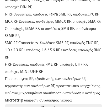
υποδοχές DIN RF,
N RF συνδετήρες, υποδοχές Fakra SMB RF, υποδοχές IPX RF,
MCX RF Συνδέσεις, συνδετήρες MMCX RF, υποδοχές SMA RF,
Οι υποδοχές SSMA RF, οι συνδέσεις SMB RF, οι σύνδεσμοι
SSMB RF,
SMC RF Connectors, Συνδέσεις SMZ RF, υποδοχές TNC RF,
1.0 / 2.3 RF Συνδέσεις, 1.6 / 5.6 RF Συνδέσεις, υποδοχές BNC
RF,
F RF Συνδέσεις, υποδοχές FME RF, υποδοχές UHF RF,
υποδοχές MINI-UHF RF,
Προσαρμογέας RF, εξασθενητής των συνδετήρων RF,
τερματιστής των συνδετήρων RF, προστατευτικό υπερχείλισης,
Φούρνος μικροκυμάτων Διασύνδεση Διασκέδαση Κονσέρβας,
Microstrip διαίρεση, συνδυασμός, γέφυρα.