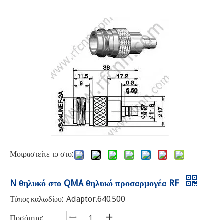
Μοιραστείτε το στο:
N θηλυκό στο QMA θηλυκό προσαρμογέα RF
Τύπος καλωδίου:
Adaptor.640.500
Ποσότητα: