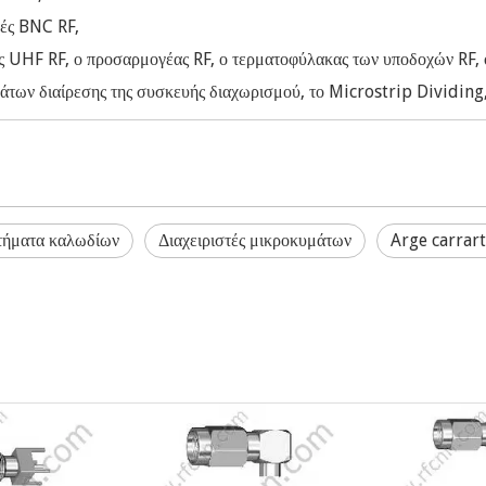
χές BNC RF,
ς UHF RF, ο προσαρμογέας RF, ο τερματοφύλακας των υποδοχών RF, 
μάτων διαίρεσης της συσκευής διαχωρισμού, το Microstrip Dividin
τήματα καλωδίων
Διαχειριστές μικροκυμάτων
Arge carrar