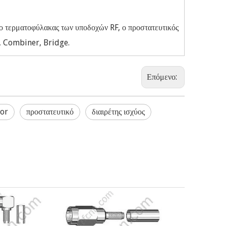
ο τερματοφύλακας των υποδοχών RF, ο προστατευτικός
g, Combiner, Bridge.
Επόμενο:
tor
προστατευτικό
διαιρέτης ισχύος