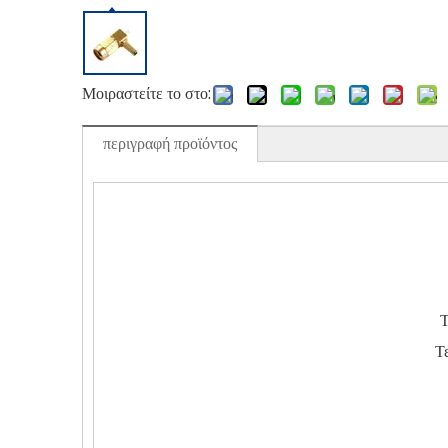
Μοιραστείτε το στο:
περιγραφή προϊόντος
Τ
Τ