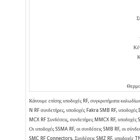
Σ
Κέ
Κ
Θερμο
Κάνουμε επίσης υποδοχές RF, συγκροτήματα καλωδίων
N RF συνδετήρες, υποδοχές Fakra SMB RF, υποδοχές I
MCX RF Συνδέσεις, συνδετήρες MMCX RF, υποδοχές 
Οι υποδοχές SSMA RF, οι συνδέσεις SMB RF, οι σύνδ
SMC RF Connectors, Συνδέσεις SMZ RF, υποδοχές T