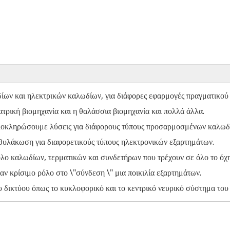
ων και ηλεκτρικών καλωδίων, για διάφορες εφαρμογές πραγματικού
ατρική βιομηχανία και η θαλάσσια βιομηχανία και πολλά άλλα.
 ολοκληρώσουμε λύσεις για διάφορους τύπους προσαρμοσμένων καλωδ
νθυλάκωση για διαφορετικούς τύπους ηλεκτρονικών εξαρτημάτων.
λο καλωδίων, τερματικών και συνδετήρων που τρέχουν σε όλο το όχη
ναν κρίσιμο ρόλο στο \"σύνδεση \" μια ποικιλία εξαρτημάτων.
υ δικτύου όπως το κυκλοφορικό και το κεντρικό νευρικό σύστημα το