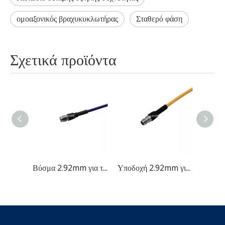
ομοαξονικός βραχυκυκλωτήρας
Σταθερό φάση
Σχετικά προϊόντα
Βύσμα 2.92mm για τη συναρμολόγηση καλωδίου δοκιμής
Υποδοχή 2.92mm για τη συναρμολόγηση καλωδίου δοκιμής