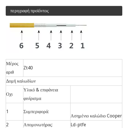
περιγραφή προϊόντος
Μέρος
Zt40
αριθ
Δομή καλωδίων
Υλικό & επιφάνεια
Οχι
φινίρισμα
1
Συμπεριφορά:
Ασημένιο καλώδιο Cooper
2
Απομονωτήρας:
Ld-ptfe