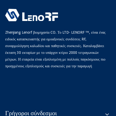
Zhenjiang Lenorf βιομηχανία CO. Το LTD- LENORF ™, είναι ένας
ειδικός κατασκευαστής για ομοαξονικές συνδέσεις RF,
συναρμολόγηση καλωδίου και παθητικές συσκευές. Καταλαμβάνει
έκταση 30 εκταρίων με το υπάρχον κτίριο 2000 τετραγωνικών
μέτρων. Η εταιρεία είναι εξοπλισμένη με πολλούς παγκόσμιους πιο
προηγμένους εξοπλισμούς και συσκευές για την παραγωγή
Γρήγοροι σύνδεσμοι