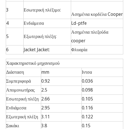
3
Εσωτερική πλέξιμο:
Ασημένια κορδέλα Cooper
4
Ενδιάμεσα
Ld-ptfe
Ασημένια πλεξούδα
5
Εξωτερική πλέξη:
cooper
6
Jacket Jacket:
Φλυαρία
Χαρακτηριστικό μηχανισμού
Διάσταση
mm
Ιντσα
Συμπεριφορά
0.92
0.036
Απομονωτήρας
2.5
0.098
Εσωτερική πλέξη
2.66
0.105
Ενδιάμεσα
2.95
0.116
Εξωτερική πλέξη
3.11
0.122
Σακάκι
3.8
0.15