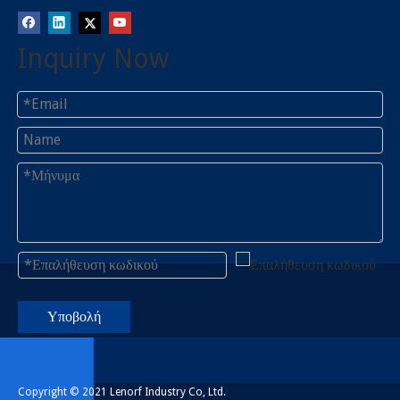
Inquiry Now
Υποβολή
Copyright © 2021 Lenorf Industry Co, Ltd.