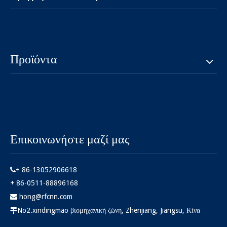
Προϊόντα
Επικοινωνήστε μαζί μας
+ 86-13052906618

+ 86-0511-88896168
hong@rfcnn.com

No2.xindingmao βιομηχανική ζώνη, Zhenjiang, Jiangsu, Κίνα
