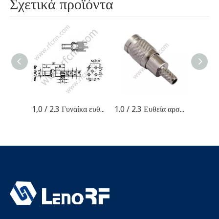
Σχετικά προϊόντα
1,0 / 2.3 Γυναίκα ευθεία για υποδοχή RF PCB
1.0 / 2.3 Ευθεία αρσενικά πρεσαρίσματα για υποδοχή ST212 RF