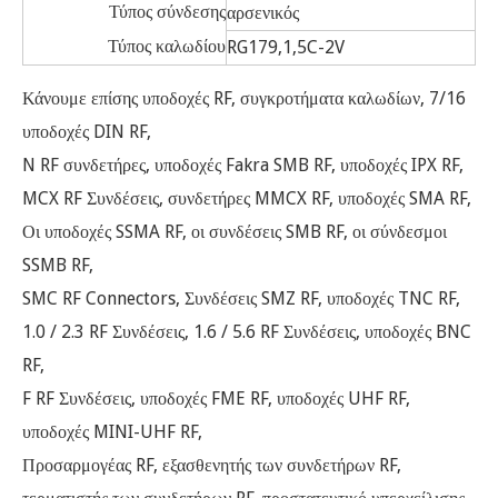
Τύπος σύνδεσης
αρσενικός
Τύπος καλωδίου
RG179,1,5C-2V
Κάνουμε επίσης υποδοχές RF, συγκροτήματα καλωδίων, 7/16
υποδοχές DIN RF,
N RF συνδετήρες, υποδοχές Fakra SMB RF, υποδοχές IPX RF,
MCX RF Συνδέσεις, συνδετήρες MMCX RF, υποδοχές SMA RF,
Οι υποδοχές SSMA RF, οι συνδέσεις SMB RF, οι σύνδεσμοι
SSMB RF,
SMC RF Connectors, Συνδέσεις SMZ RF, υποδοχές TNC RF,
1.0 / 2.3 RF Συνδέσεις, 1.6 / 5.6 RF Συνδέσεις, υποδοχές BNC
RF,
F RF Συνδέσεις, υποδοχές FME RF, υποδοχές UHF RF,
υποδοχές MINI-UHF RF,
Προσαρμογέας RF, εξασθενητής των συνδετήρων RF,