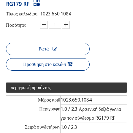
RG179 RF
Τύπος καλωδίου:
1023.650.1084
Ποσότητα:
Ρωτώ
Προσθήκη στο καλάθι
περιγραφή προϊόντος
Μέρος αριθ
1023.650.1084
Περιγραφή
1,0 / 2.3 Αρσενική δεξιά γωνία
για τον σύνδεσμο RG179 RF
Σειρά συνδετήρων
1.0 / 2.3