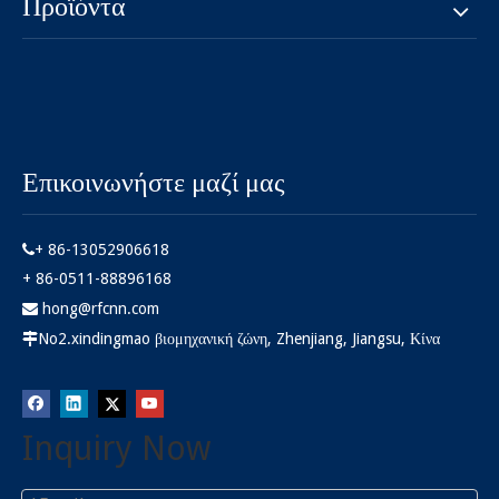
Προϊόντα
Επικοινωνήστε μαζί μας
+ 86-13052906618

+ 86-0511-88896168
hong@rfcnn.com

No2.xindingmao βιομηχανική ζώνη, Zhenjiang, Jiangsu, Κίνα

Inquiry Now