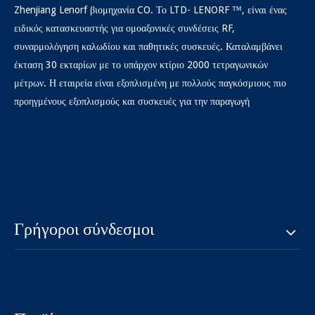
Zhenjiang Lenorf βιομηχανία CO. Το LTD- LENORF ™, είναι ένας
ειδικός κατασκευαστής για ομοαξονικές συνδέσεις RF,
συναρμολόγηση καλωδίου και παθητικές συσκευές. Καταλαμβάνει
έκταση 30 εκταρίων με το υπάρχον κτίριο 2000 τετραγωνικών
μέτρων. Η εταιρεία είναι εξοπλισμένη με πολλούς παγκόσμιους πιο
προηγμένους εξοπλισμούς και συσκευές για την παραγωγή
Γρήγοροι σύνδεσμοι