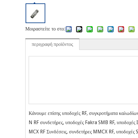
Μοιραστείτε το στο:
περιγραφή προϊόντος
Κάνουμε επίσης υποδοχές RF, συγκροτήματα καλωδίων
N RF συνδετήρες, υποδοχές Fakra SMB RF, υποδοχές I
MCX RF Συνδέσεις, συνδετήρες MMCX RF, υποδοχές 