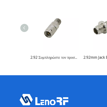
2.92 Συμπληρώστε τον προσαρμογέα Jack RF