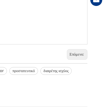
Επόμενο:
tor
προστατευτικό
διαιρέτης ισχύος