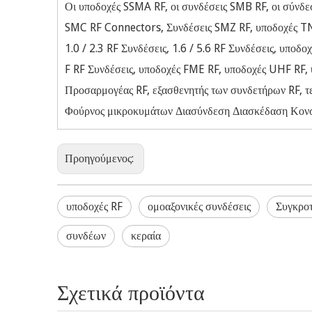
Οι υποδοχές SSMA RF, οι συνδέσεις SMB RF, οι σύνδ
SMC RF Connectors, Συνδέσεις SMZ RF, υποδοχές T
1.0 / 2.3 RF Συνδέσεις, 1.6 / 5.6 RF Συνδέσεις, υποδο
F RF Συνδέσεις, υποδοχές FME RF, υποδοχές UHF RF
Προσαρμογέας RF, εξασθενητής των συνδετήρων RF, τε
Φούρνος μικροκυμάτων Διασύνδεση Διασκέδαση Κονσέ
Προηγούμενος:
υποδοχές RF
ομοαξονικές συνδέσεις
Συγκρο
συνδέων
κεραία
Σχετικά προϊόντα