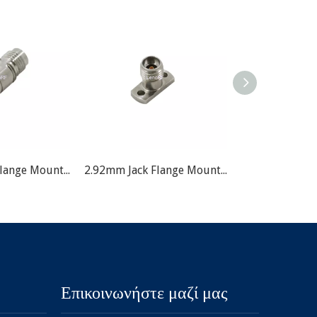
2.92mm Jack Flange Mount RF Connector
2.92mm Jack Flange Mount RF Connector
Επικοινωνήστε μαζί μας